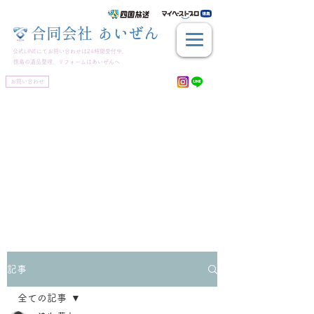
​合同会社 あいぜん
公式LINEにてお問い合わせは24時間受付中。
徳島の遺品整理、リフォームはあいぜんへ
お問い合わせ
TEL.FAX.
088-660-4097
📲
080-3928-0932
記事
全ての記事