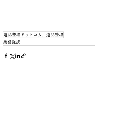
遺品整理ドットコム、遺品整理
業務提携
コメント
この投稿へのコメントは利用
できなくなりました。詳細は
サイト所有者にお問い合わせ